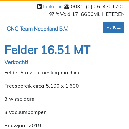
Linkedin
0031-(0) 26-4721700
't Veld 17, 6666Mk HETEREN
MENU
Felder 16.51 MT
Verkocht!
Felder 5 assige nesting machine
Freesbereik circa 5.100 x 1.600
3 wisselaars
3 vacuumpompen
Bouwjaar 2019