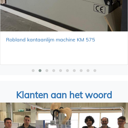
Robland kantaanlijm machine KM 575
Klanten aan het woord