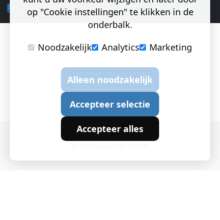
LinkedIn
op "Cookie instellingen" te klikken in de
onderbalk.
Noodzakelijk
Analytics
Marketing
Alleen noodzakelijk
Accepteer selectie
Accepteer alles
© cncteam.nl 2026
Cookie instellingen
|
Privacy en Cookies
|
Algemene