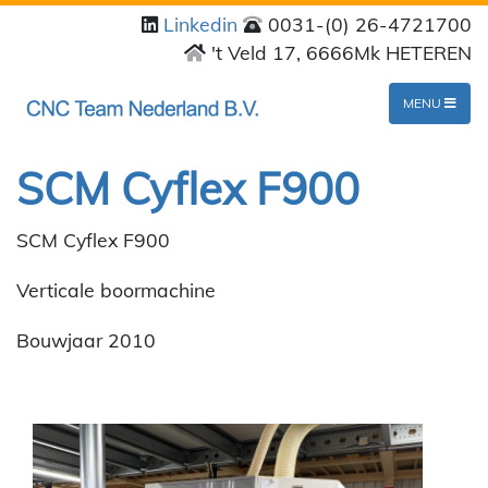
Linkedin
0031-(0) 26-4721700
't Veld 17, 6666Mk HETEREN
MENU
SCM Cyflex F900
SCM Cyflex F900
Verticale boormachine
Bouwjaar 2010