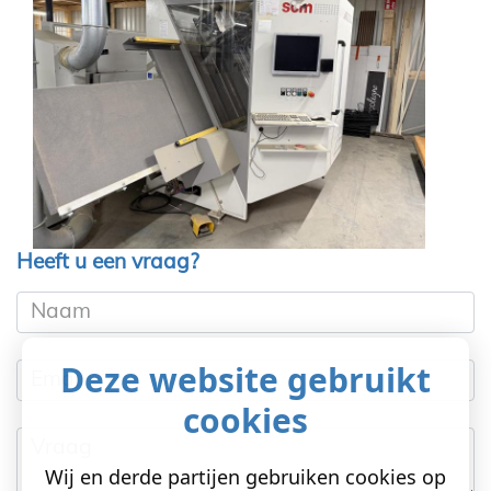
Heeft u een vraag?
Naam
Deze website gebruikt
Email
cookies
Vraag
Wij en derde partijen gebruiken cookies op