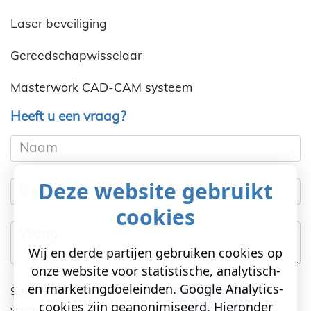
Laser beveiliging
Gereedschapwisselaar
Masterwork CAD-CAM systeem
Heeft u een vraag?
Naam
Deze website gebruikt
Email
cookies
Vraag
Wij en derde partijen gebruiken cookies op
onze website voor statistische, analytisch-
en marketingdoeleinden. Google Analytics-
Schuif
om te kunnen
Verstuur
cookies zijn geanonimiseerd. Hieronder
versturen!