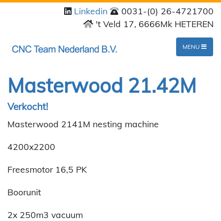
Linkedin
0031-(0) 26-4721700
't Veld 17, 6666Mk HETEREN
MENU
Masterwood 21.42M
Verkocht!
Masterwood 2141M nesting machine
4200x2200
Freesmotor 16,5 PK
Boorunit
2x 250m3 vacuum