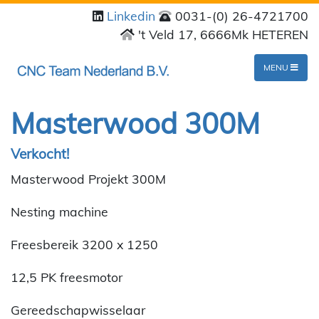
Linkedin
0031-(0) 26-4721700
't Veld 17, 6666Mk HETEREN
MENU
Masterwood 300M
Verkocht!
Masterwood Projekt 300M
Nesting machine
Freesbereik 3200 x 1250
12,5 PK freesmotor
Gereedschapwisselaar