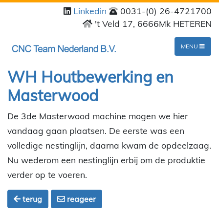
Linkedin
0031-(0) 26-4721700
't Veld 17, 6666Mk HETEREN
MENU
WH Houtbewerking en
Masterwood
De 3de Masterwood machine mogen we hier
vandaag gaan plaatsen. De eerste was een
volledige nestinglijn, daarna kwam de opdeelzaag.
Nu wederom een nestinglijn erbij om de produktie
verder op te voeren.
terug
reageer