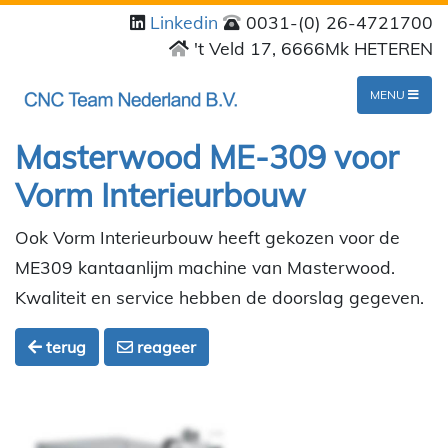
Linkedin
0031-(0) 26-4721700
't Veld 17, 6666Mk HETEREN
MENU
Masterwood ME-309 voor
Vorm Interieurbouw
Ook Vorm Interieurbouw heeft gekozen voor de
ME309 kantaanlijm machine van Masterwood.
Kwaliteit en service hebben de doorslag gegeven.
terug
reageer