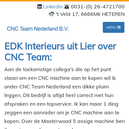
Linkedin
0031-(0) 26-4721700
't Veld 17, 6666Mk HETEREN
MENU
EDK Interieurs uit Lier over
CNC Team:
Aan de toekomstige collega's die op het punt
staan om een CNC machine aan te kopen wil ik
onder CNC Team Nederland een dikke pluim
leggen. Dit bedrijf is altijd heel correct met hun
afspraken en een topservice. Ik kan maar 1 ding
zeggen een aanrader om je CNC machine aan te
kopen. Over de Masterwood 5 assige machine ben