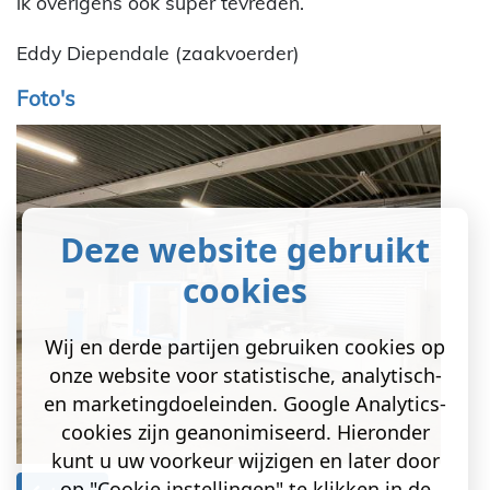
ik overigens ook super tevreden.
Eddy Diependale (zaakvoerder)
Foto's
Deze website gebruikt
cookies
Wij en derde partijen gebruiken cookies op
onze website voor statistische, analytisch-
en marketingdoeleinden. Google Analytics-
cookies zijn geanonimiseerd. Hieronder
kunt u uw voorkeur wijzigen en later door
op "Cookie instellingen" te klikken in de