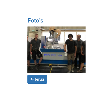
Foto's
terug