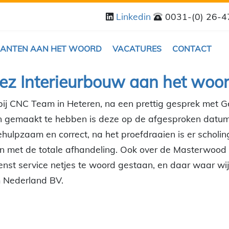
Linkedin
0031-(0) 26-
LANTEN AAN HET WOORD
VACATURES
CONTACT
ez Interieurbouw aan het woor
ij CNC Team in Heteren, na een prettig gesprek met Ge
 gemaakt te hebben is deze op de afgesproken datum 
ulpzaam en correct, na het proefdraaien is er scholin
eden met de totale afhandeling. Ook over de Masterwood z
enst service netjes te woord gestaan, en daar waar wi
 Nederland BV.