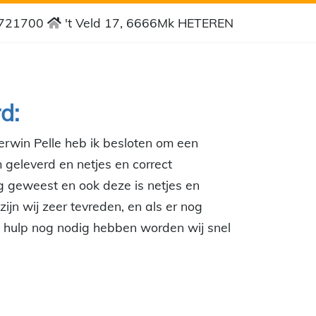
4721700
't Veld 17, 6666Mk HETEREN
d:
rwin Pelle heb ik besloten om een
geleverd en netjes en correct
g geweest en ook deze is netjes en
ijn wij zeer tevreden, en als er nog
j hulp nog nodig hebben worden wij snel