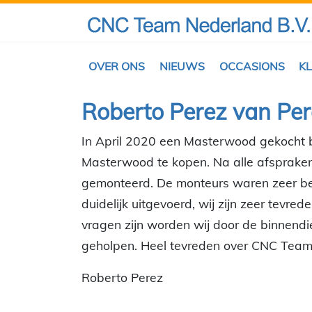
OVER ONS
NIEUWS
OCCASIONS
K
Roberto Perez van Per
In April 2020 een Masterwood gekocht b
Masterwood te kopen. Na alle afspraken
gemonteerd. De monteurs waren zeer beh
duidelijk uitgevoerd, wij zijn zeer tevr
vragen zijn worden wij door de binnendi
geholpen. Heel tevreden over CNC Team
Roberto Perez