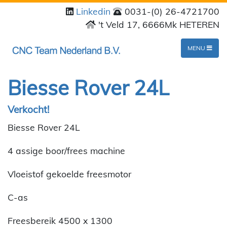
Linkedin
0031-(0) 26-4721700
't Veld 17, 6666Mk HETEREN
MENU
Biesse Rover 24L
Verkocht!
Biesse Rover 24L
4 assige boor/frees machine
Vloeistof gekoelde freesmotor
C-as
Freesbereik 4500 x 1300