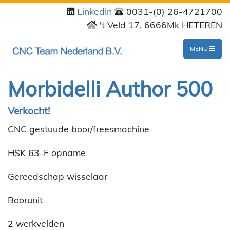
Linkedin
0031-(0) 26-4721700
't Veld 17, 6666Mk HETEREN
MENU
Morbidelli Author 500
Verkocht!
CNC gestuude boor/freesmachine
HSK 63-F opname
Gereedschap wisselaar
Boorunit
2 werkvelden