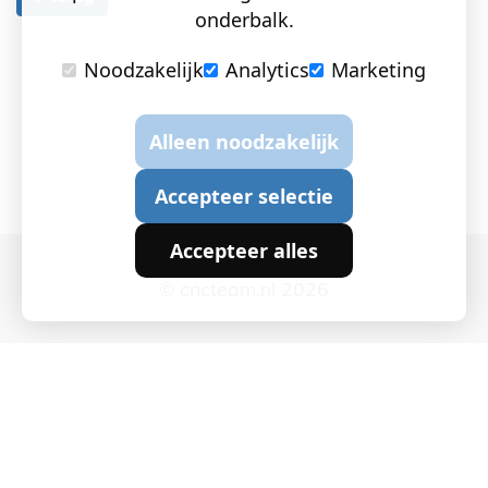
onderbalk.
Noodzakelijk
Analytics
Marketing
Alleen noodzakelijk
Accepteer selectie
Accepteer alles
© cncteam.nl 2026
Cookie instellingen
|
Privacy en Cookies
|
Algemene