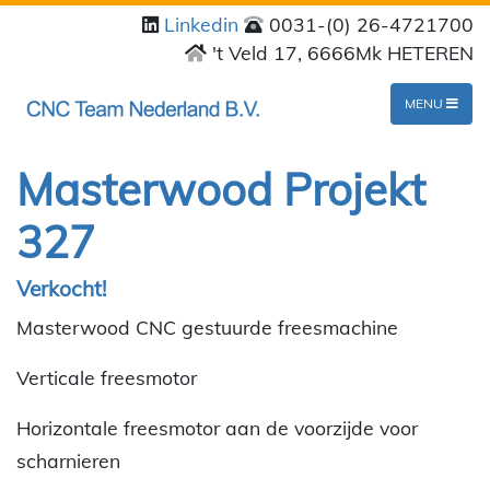
Linkedin
0031-(0) 26-4721700
't Veld 17, 6666Mk HETEREN
MENU
Masterwood Projekt
327
Verkocht!
Masterwood CNC gestuurde freesmachine
Verticale freesmotor
Horizontale freesmotor aan de voorzijde voor
scharnieren