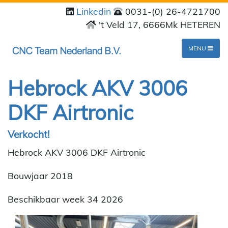
Linkedin
0031-(0) 26-4721700
't Veld 17, 6666Mk HETEREN
MENU
Hebrock AKV 3006
DKF Airtronic
Verkocht!
Hebrock AKV 3006 DKF Airtronic
Bouwjaar 2018
Beschikbaar week 34 2026