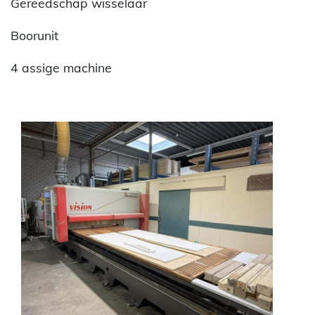
Gereedschap wisselaar
Boorunit
4 assige machine