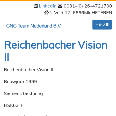
Linkedin
0031-(0) 26-4721700
't Veld 17, 6666Mk HETEREN
MENU
Reichenbacher Vision
II
Reichenbacher Vision II
Bouwjaar 1999
Siemens besturing
HSK63-F