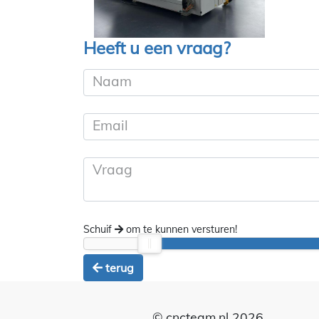
Heeft u een vraag?
Naam
Email
Vraag
Schuif
om te kunnen versturen!
terug
© cncteam.nl 2026