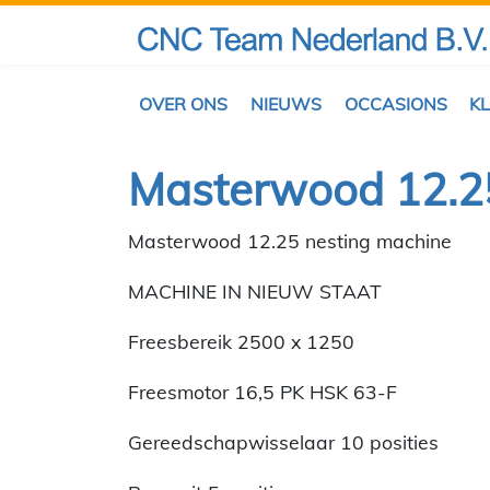
OVER ONS
NIEUWS
OCCASIONS
K
Masterwood 12.2
Masterwood 12.25 nesting machine
MACHINE IN NIEUW STAAT
Freesbereik 2500 x 1250
Freesmotor 16,5 PK HSK 63-F
Gereedschapwisselaar 10 posities