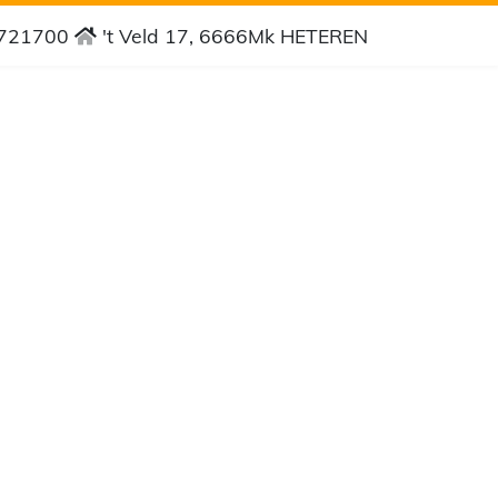
4721700
't Veld 17, 6666Mk HETEREN