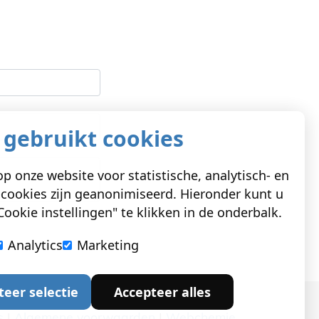
 gebruikt cookies
p onze website voor statistische, analytisch- en
cookies zijn geanonimiseerd. Hieronder kunt u
ookie instellingen" te klikken in de onderbalk.
Analytics
Marketing
teer selectie
Accepteer alles
s
|
Algemene voorwaarden
|
Webchemie