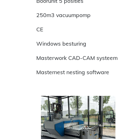
Boorunit 5 posities
250m3 vacuumpomp
CE
Windows besturing
Masterwork CAD-CAM systeem
Masternest nesting software