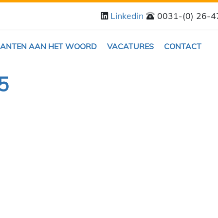
Linkedin
0031-(0) 26-
LANTEN AAN HET WOORD
VACATURES
CONTACT
5