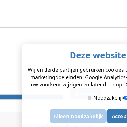
Deze website
Wij en derde partijen gebruiken cookies o
marketingdoeleinden. Google Analytics-
uw voorkeur wijzigen en later door op "C
Verstuur
Noodzakelijk
Alleen noodzakelijk
Accep
Cookie instellingen
|
Privacy en Cookie