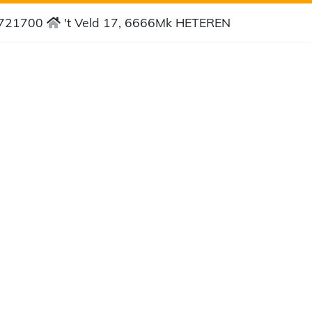
4721700
't Veld 17, 6666Mk HETEREN