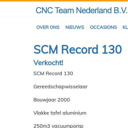
OVER ONS
NIEUWS
OCCASIONS
K
SCM Record 130
Verkocht!
SCM Record 130
Gereedschapwisselaar
Bouwjaar 2000
Vlakke tafel aluminium
250m3 vacuumpomp