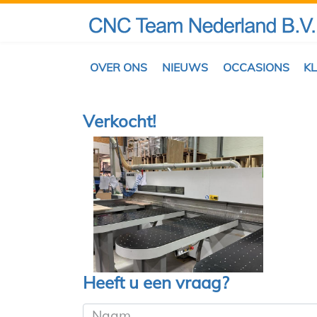
OVER ONS
NIEUWS
OCCASIONS
K
Verkocht!
Heeft u een vraag?
Naam