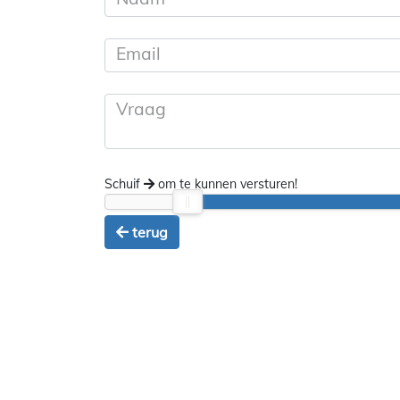
Email
Vraag
Schuif
om te kunnen versturen!
terug