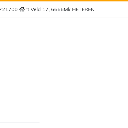
4721700
't Veld 17, 6666Mk HETEREN