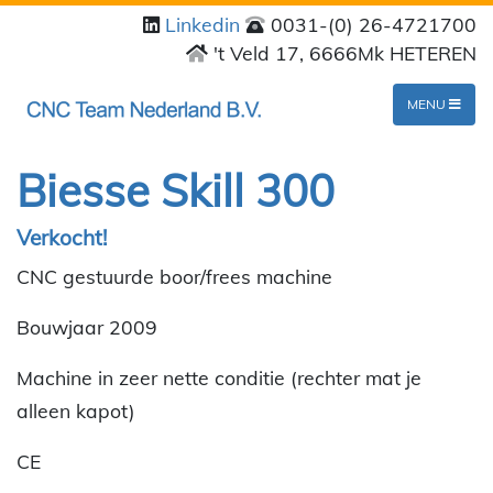
Linkedin
0031-(0) 26-4721700
't Veld 17, 6666Mk HETEREN
MENU
Biesse Skill 300
Verkocht!
CNC gestuurde boor/frees machine
Bouwjaar 2009
Machine in zeer nette conditie (rechter mat je
alleen kapot)
CE