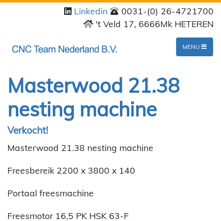
Linkedin
0031-(0) 26-4721700
't Veld 17, 6666Mk HETEREN
MENU
Masterwood 21.38
nesting machine
Verkocht!
Masterwood 21.38 nesting machine
Freesbereik 2200 x 3800 x 140
Portaal freesmachine
Freesmotor 16,5 PK HSK 63-F