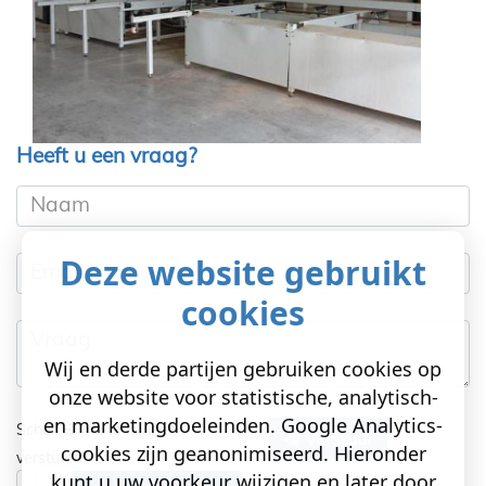
Heeft u een vraag?
Naam
Deze website gebruikt
Email
cookies
Vraag
Wij en derde partijen gebruiken cookies op
onze website voor statistische, analytisch-
en marketingdoeleinden. Google Analytics-
Schuif
om te kunnen
Verstuur
cookies zijn geanonimiseerd. Hieronder
versturen!
kunt u uw voorkeur wijzigen en later door