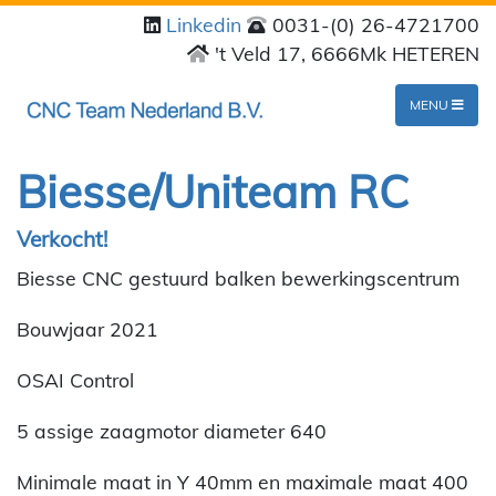
Linkedin
0031-(0) 26-4721700
't Veld 17, 6666Mk HETEREN
MENU
Biesse/Uniteam RC
Verkocht!
Biesse CNC gestuurd balken bewerkingscentrum
Bouwjaar 2021
OSAI Control
5 assige zaagmotor diameter 640
Minimale maat in Y 40mm en maximale maat 400