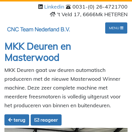
Linkedin
0031-(0) 26-4721700
't Veld 17, 6666Mk HETEREN
MENU
MKK Deuren en
Masterwood
MKK Deuren gaat uw deuren automatisch
produceren met de nieuwe Masterwood Winner
machine. Deze zeer complete machine met
meerdere freesmotoren is volledig uitgerust voor
het produceren van binnen en buitendeuren.
terug
reageer