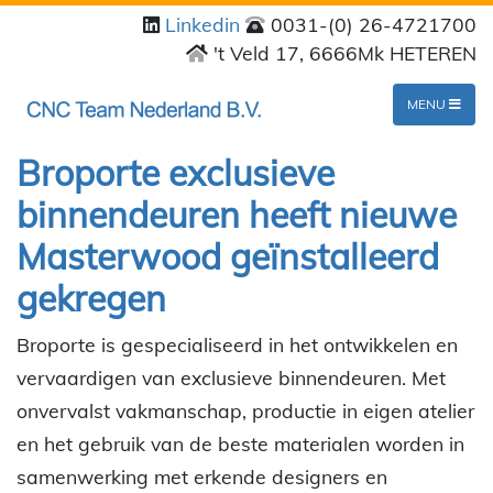
Linkedin
0031-(0) 26-4721700
't Veld 17, 6666Mk HETEREN
MENU
Broporte exclusieve
binnendeuren heeft nieuwe
Masterwood geïnstalleerd
gekregen
Broporte is gespecialiseerd in het ontwikkelen en
vervaardigen van exclusieve binnendeuren. Met
onvervalst vakmanschap, productie in eigen atelier
en het gebruik van de beste materialen worden in
samenwerking met erkende designers en