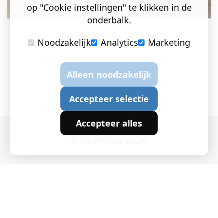
op "Cookie instellingen" te klikken in de
onderbalk.
Noodzakelijk
Analytics
Marketing
Alleen noodzakelijk
Accepteer selectie
Accepteer alles
© cncteam.nl 2026
Cookie instellingen
|
Privacy en Cookies
|
Algemene