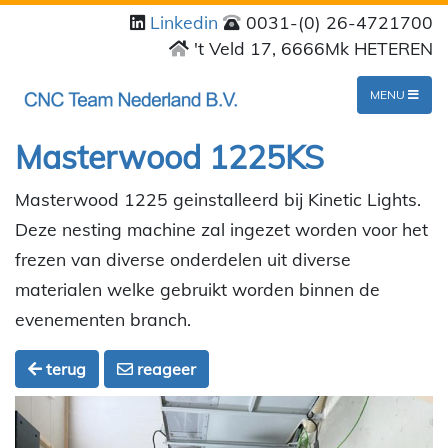
Linkedin
0031-(0) 26-4721700
't Veld 17, 6666Mk HETEREN
MENU
Masterwood 1225KS
Masterwood 1225 geinstalleerd bij Kinetic Lights.
Deze nesting machine zal ingezet worden voor het
frezen van diverse onderdelen uit diverse
materialen welke gebruikt worden binnen de
evenementen branch.
terug
reageer