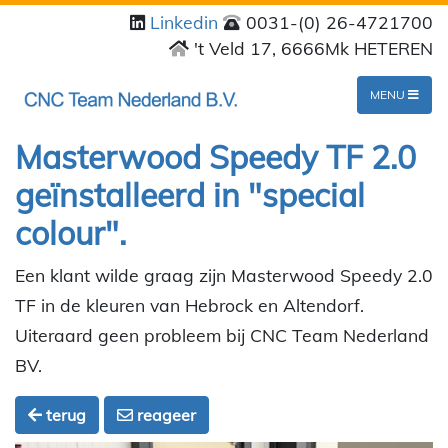
Linkedin
0031-(0) 26-4721700
't Veld 17, 6666Mk HETEREN
MENU
Masterwood Speedy TF 2.0
geïnstalleerd in "special
colour".
Een klant wilde graag zijn Masterwood Speedy 2.0
TF in de kleuren van Hebrock en Altendorf.
Uiteraard geen probleem bij CNC Team Nederland
BV.
terug
reageer