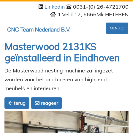
Linkedin
0031-(0) 26-4721700
't Veld 17, 6666Mk HETEREN
MENU
Masterwood 2131KS
geïnstalleerd in Eindhoven
De Masterwood nesting machine zal ingezet
worden voor het produceren van high-end
meubels en interieuren.
terug
reageer