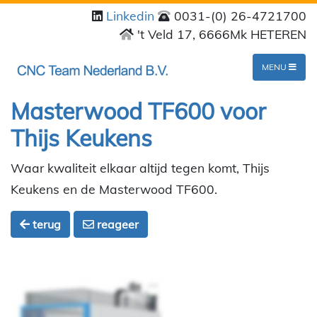
Linkedin
0031-(0) 26-4721700
't Veld 17, 6666Mk HETEREN
MENU
Masterwood TF600 voor
Thijs Keukens
Waar kwaliteit elkaar altijd tegen komt, Thijs
Keukens en de Masterwood TF600.
terug
reageer