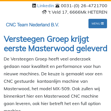
Linkedin
0031-(0) 26-4721700
't Veld 17, 6666Mk HETEREN
MENU
Versteegen Groep krijgt
eerste Masterwood geleverd
De Versteegen Groep heeft veel onderzoek
gedaan naar kwaliteit en performance voor hun
nieuwe machines. De keuze is gemaakt voor een
CNC gestuurde kantaanlijm machine van
Masterwood, het model MX-509. Ook zullen wij
binnenkort hier een Masterwood CNC machine
gaan leveren, ook hier betreft het een full option
machine.