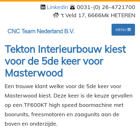
Linkedin
0031-(0) 26-4721700
't Veld 17, 6666Mk HETEREN
MENU
Tekton Interieurbouw kiest
voor de 5de keer voor
Masterwood
Een trouwe klant welke voor de 5de keer voor
Masterwood kiest. Deze keer is de keuze gevallen
op een TF600KT high speed boormachine met
boorunits, freesmotoren en zaagunits aan de
boven en onderzijde.